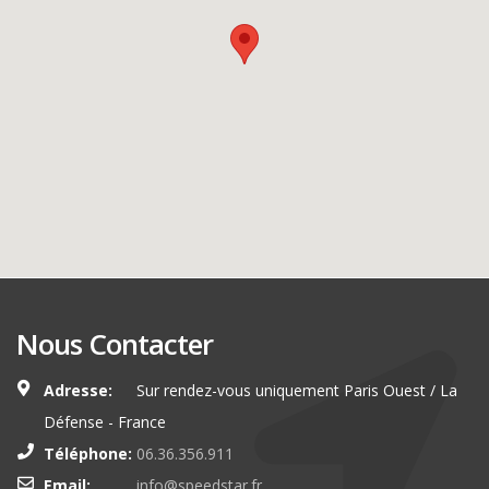
Nous Contacter
Adresse:
Sur rendez-vous uniquement Paris Ouest / La
Défense - France
Téléphone:
06.36.356.911
Email:
info@speedstar.fr