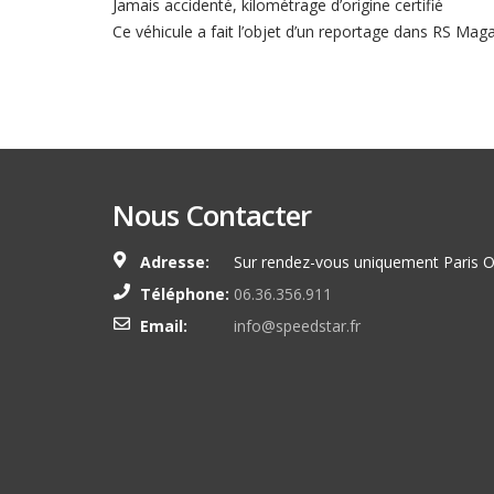
Jamais accidenté, kilométrage d’origine certifié
Ce véhicule a fait l’objet d’un reportage dans RS Mag
Nous Contacter
Adresse:
Sur rendez-vous uniquement Paris O
Téléphone:
06.36.356.911
Email:
info@speedstar.fr