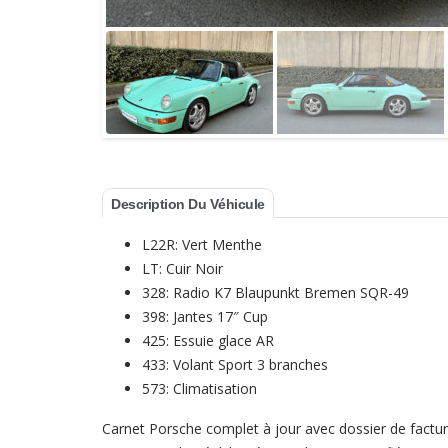
Description Du Véhicule
L22R: Vert Menthe
LT: Cuir Noir
328: Radio K7 Blaupunkt Bremen SQR-49
398: Jantes 17″ Cup
425: Essuie glace AR
433: Volant Sport 3 branches
573: Climatisation
Carnet Porsche complet à jour avec dossier de factu