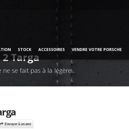
ATION
STOCK
ACCESSOIRES
VENDRE VOTRE PORSCHE
 2 Targa
 ne se fait pas à la légère…
arga
Envoyer à un ami