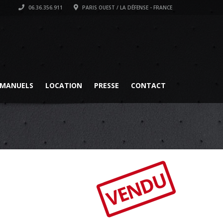
06.36.356.911
PARIS OUEST / LA DÉFENSE - FRANCE
MANUELS
LOCATION
PRESSE
CONTACT
VENDU