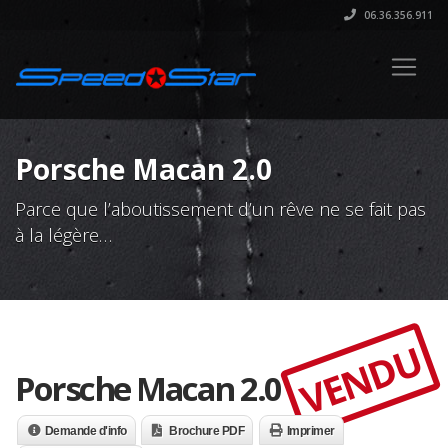
06.36.356.911
Porsche Macan 2.0
Parce que l’aboutissement d’un rêve ne se fait pas
à la légère…
VENDU
Porsche Macan 2.0
Demande d'info
Brochure PDF
Imprimer