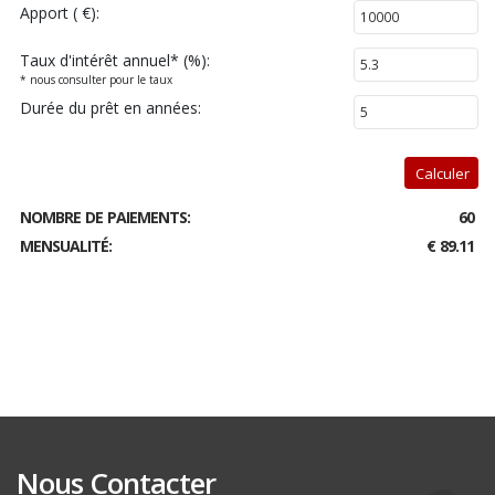
Apport ( €):
Taux d'intérêt annuel
*
(%):
* nous consulter pour le taux
Durée du prêt en années:
Calculer
NOMBRE DE PAIEMENTS:
60
MENSUALITÉ:
€ 89.11
Nous Contacter