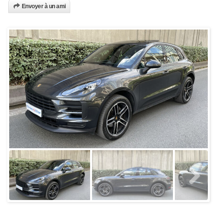
Envoyer à un ami