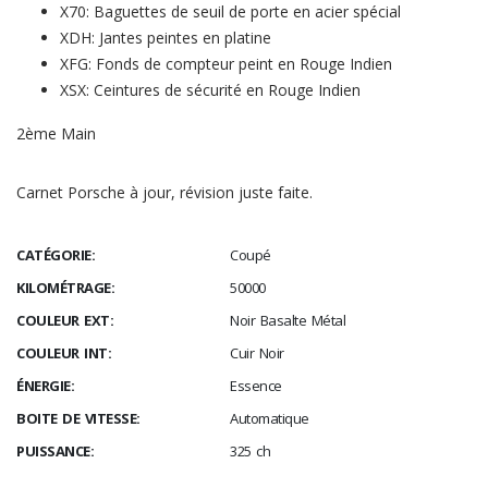
X70: Baguettes de seuil de porte en acier spécial
XDH: Jantes peintes en platine
XFG: Fonds de compteur peint en Rouge Indien
XSX: Ceintures de sécurité en Rouge Indien
2ème Main
Carnet Porsche à jour, révision juste faite.
CATÉGORIE:
Coupé
KILOMÉTRAGE:
50000
COULEUR EXT:
Noir Basalte Métal
COULEUR INT:
Cuir Noir
ÉNERGIE:
Essence
BOITE DE VITESSE:
Automatique
PUISSANCE:
325 ch