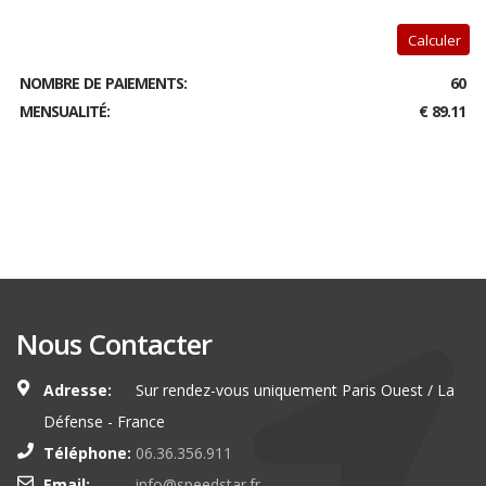
Calculer
NOMBRE DE PAIEMENTS:
60
MENSUALITÉ:
€ 89.11
Nous Contacter
Adresse:
Sur rendez-vous uniquement Paris Ouest / La
Défense - France
Téléphone:
06.36.356.911
Email:
info@speedstar.fr