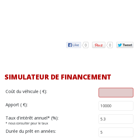
0
0
SIMULATEUR DE FINANCEMENT
Coût du véhicule ( €):
Apport ( €):
Taux d'intérêt annuel
*
(%):
* nous consulter pour le taux
Durée du prêt en années: