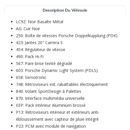
Description Du Véhicule
LC9Z: Noir Basalte Métal
AG: Cuir Noir
250: Boîte de vitesses Porsche Doppelkupplung (PDK)
423: Jantes 20″ Carrera S
454: Régulateur de vitesse
490: Pack Hi-Fi
567: Pare brise teinté dégradé
603: Porsche Dynamic Light System (PDLS)
658: Servotronic
748: Rétroviseurs ext. rabattables électriquement
840: Volant SportDesign à Palettes
870: Interface multimédia universelle
EEP: Pack intérieur Aluminium brossé
P13: Rétroviseurs intérieur et extérieurs anti-
éblouissement avec capteur de pluie intégré
P23: PCM avec module de navigation