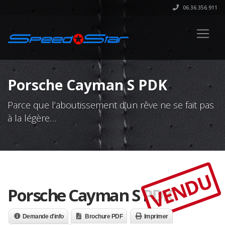
06.36.356.911
Porsche Cayman S PDK
Parce que l’aboutissement d’un rêve ne se fait pas
à la légère…
VENDU
Porsche Cayman S PDK
Demande d'info
Brochure PDF
Imprimer