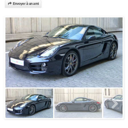
Envoyer à un ami