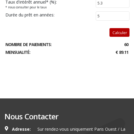
Taux d'intérêt annuel
*
(%):
* nous consulter pour le taux
Durée du prêt en années:
Calculer
NOMBRE DE PAIEMENTS:
60
MENSUALITÉ:
€ 89.11
Nous Contacter
Adresse:
Sur rendez-vous uniquement Paris Ouest / La