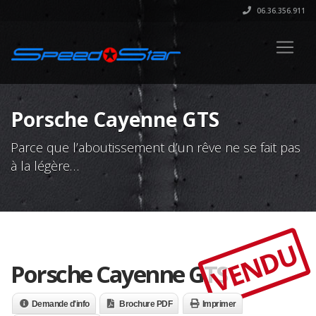
06.36.356.911
Porsche Cayenne GTS
Parce que l’aboutissement d’un rêve ne se fait pas
à la légère…
VENDU
Porsche Cayenne GTS
Demande d'info
Brochure PDF
Imprimer