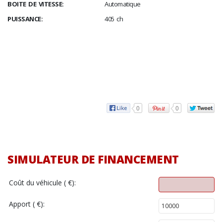
BOITE DE VITESSE:
Automatique
PUISSANCE:
405 ch
0
0
SIMULATEUR DE FINANCEMENT
Coût du véhicule ( €):
Apport ( €):