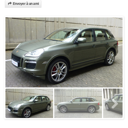
Envoyer à un ami