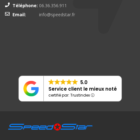
Téléphone:
06.36.356.911
Email:
info@speedstar.fr
5.0
Service client le mieux noté
certifié par: Trustindex