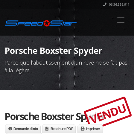
06.36.356.911
Porsche Boxster Spyder
Parce que l’aboutissement d’un rêve ne se fait pas
à la légère…
VENDU
Porsche Boxster Spyder
Demande d'info
Brochure PDF
Imprimer