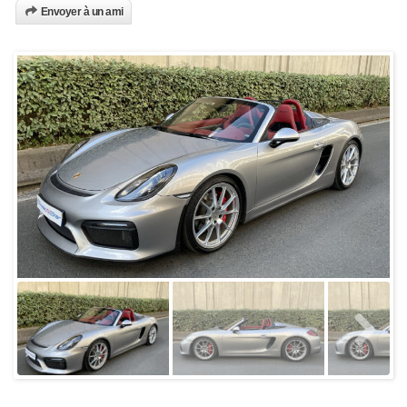
Envoyer à un ami