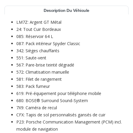
Description Du Véhicule
LM7Z: Argent GT Métal
24: Tout Cuir Bordeaux
085: Réservoir 64 L
087: Pack intérieur Spyder Classic
342: Sièges chauffants
551: Saute-vent
567: Pare-brise teinté dégradé
572: Climatisation manuelle
581: Filet de rangement
583: Pack fumeur
619: Pré-équipement pour téléphone mobile
680: BOSE® Surround Sound-System
7X9: Caméra de recul
CFX: Tapis de sol personnalisés gansés de cuir
P23: Porsche Communication Management (PCM) incl.
module de navigation