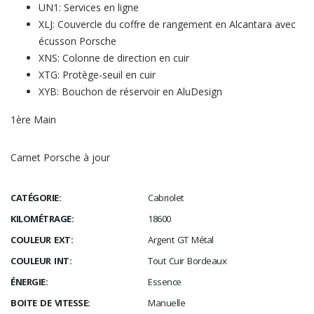
UN1: Services en ligne
XLJ: Couvercle du coffre de rangement en Alcantara avec
écusson Porsche
XNS: Colonne de direction en cuir
XTG: Protège-seuil en cuir
XYB: Bouchon de réservoir en AluDesign
1ère Main
Carnet Porsche à jour
CATÉGORIE:
Cabriolet
KILOMÉTRAGE:
18600
COULEUR EXT:
Argent GT Métal
COULEUR INT:
Tout Cuir Bordeaux
ÉNERGIE:
Essence
BOITE DE VITESSE:
Manuelle