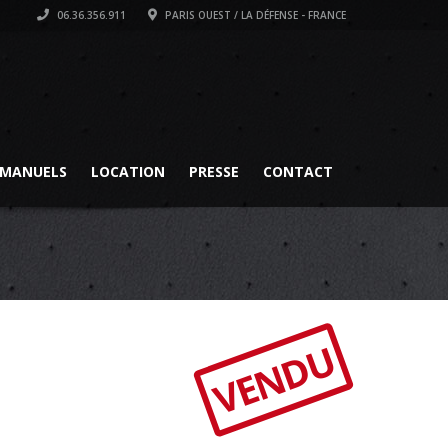
06.36.356.911
PARIS OUEST / LA DÉFENSE - FRANCE
MANUELS
LOCATION
PRESSE
CONTACT
VENDU