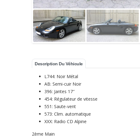
Description Du Véhicule
L744: Noir Métal
AB: Semi-cuir Noir
396: Jantes 17″
454: Régulateur de vitesse
551: Saute-vent
573: Clim. automatique
XXX: Radio CD Alpine
2ème Main