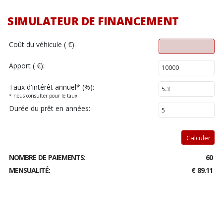
SIMULATEUR DE FINANCEMENT
Coût du véhicule ( €):
Apport ( €):
Taux d'intérêt annuel
*
(%):
* nous consulter pour le taux
Durée du prêt en années:
Calculer
NOMBRE DE PAIEMENTS:
60
MENSUALITÉ:
€ 89.11