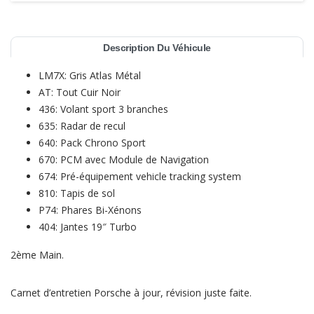
Description Du Véhicule
LM7X: Gris Atlas Métal
AT: Tout Cuir Noir
436: Volant sport 3 branches
635: Radar de recul
640: Pack Chrono Sport
670: PCM avec Module de Navigation
674: Pré-équipement vehicle tracking system
810: Tapis de sol
P74: Phares Bi-Xénons
404: Jantes 19″ Turbo
2ème Main.
Carnet d’entretien Porsche à jour, révision juste faite.