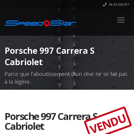
06.36.356.911
Porsche 997 Carrera S
Cabriolet
Parce que l’aboutissement d’un rêve ne se fait pas
à la légère…
Porsche 997 Carrera S
VENDU
Cabriolet