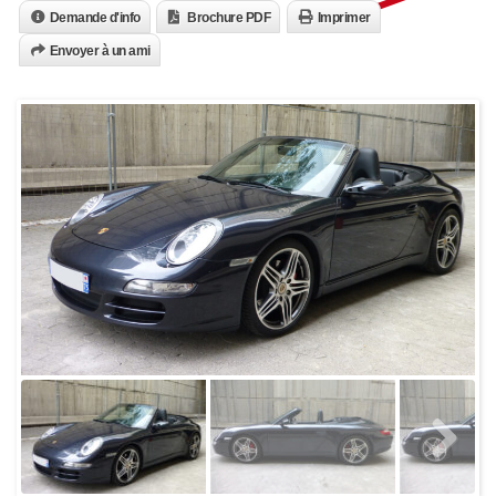
Demande d'info
Brochure PDF
Imprimer
Envoyer à un ami