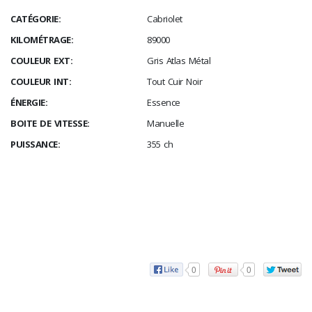
CATÉGORIE:
Cabriolet
KILOMÉTRAGE:
89000
COULEUR EXT:
Gris Atlas Métal
COULEUR INT:
Tout Cuir Noir
ÉNERGIE:
Essence
BOITE DE VITESSE:
Manuelle
PUISSANCE:
355 ch
0
0