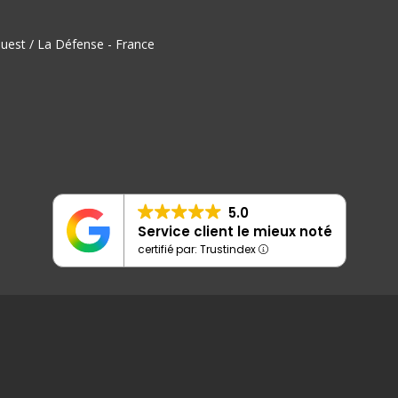
uest / La Défense - France
5.0
Service client le mieux noté
certifié par: Trustindex