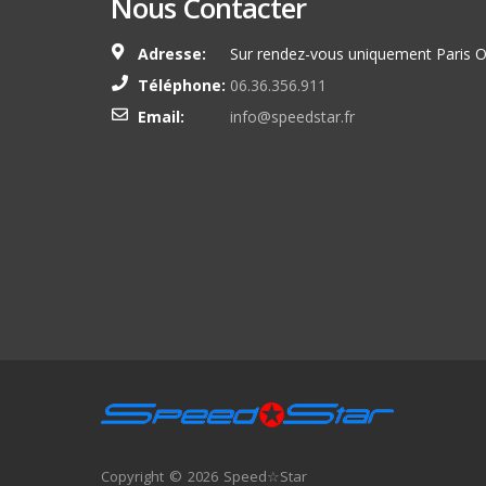
Nous Contacter
Adresse:
Sur rendez-vous uniquement Paris O
Téléphone:
06.36.356.911
Email:
info@speedstar.fr
Copyright © 2026 Speed☆Star