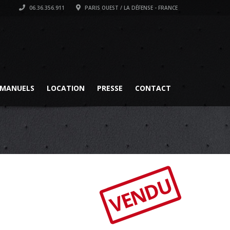
06.36.356.911
PARIS OUEST / LA DÉFENSE - FRANCE
MANUELS
LOCATION
PRESSE
CONTACT
VENDU