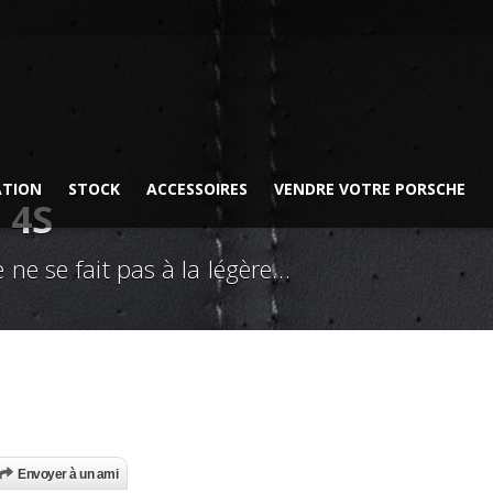
ATION
STOCK
ACCESSOIRES
VENDRE VOTRE PORSCHE
 4S
 ne se fait pas à la légère…
Envoyer à un ami