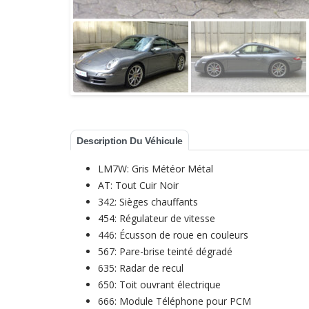
Description Du Véhicule
LM7W: Gris Météor Métal
AT: Tout Cuir Noir
342: Sièges chauffants
454: Régulateur de vitesse
446: Écusson de roue en couleurs
567: Pare-brise teinté dégradé
635: Radar de recul
650: Toit ouvrant électrique
666: Module Téléphone pour PCM