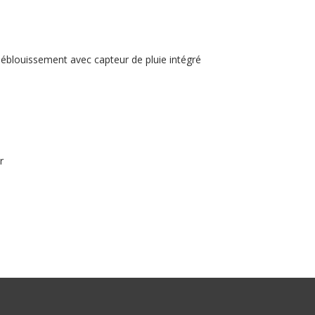
i-éblouissement avec capteur de pluie intégré
r