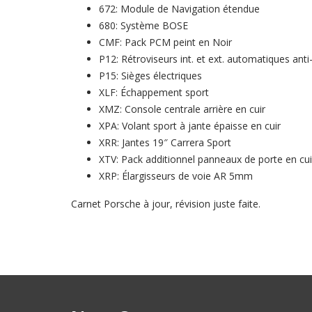
672: Module de Navigation étendue
680: Système BOSE
CMF: Pack PCM peint en Noir
P12: Rétroviseurs int. et ext. automatiques ant
P15: Sièges électriques
XLF: Échappement sport
XMZ: Console centrale arrière en cuir
XPA: Volant sport à jante épaisse en cuir
XRR: Jantes 19″ Carrera Sport
XTV: Pack additionnel panneaux de porte en cui
XRP: Élargisseurs de voie AR 5mm
Carnet Porsche à jour, révision juste faite.