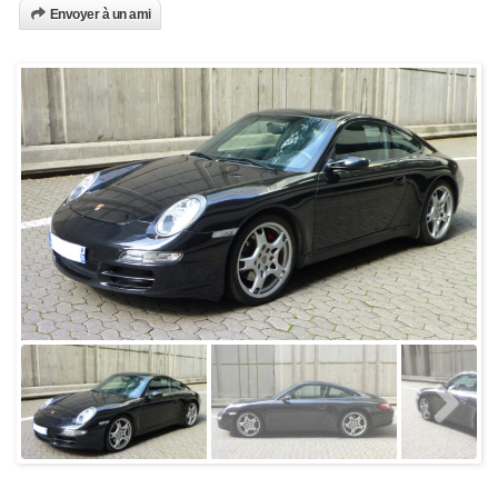
Envoyer à un ami