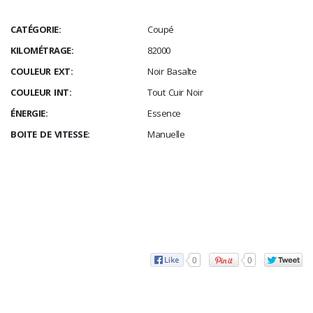
CATÉGORIE:
Coupé
KILOMÉTRAGE:
82000
COULEUR EXT:
Noir Basalte
COULEUR INT:
Tout Cuir Noir
ÉNERGIE:
Essence
BOITE DE VITESSE:
Manuelle
0
0