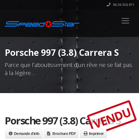
06.36.356.911
Porsche 997 (3.8) Carrera S
Parce que l’aboutissement d’un rêve ne se fait pas
à la légère…
VENDU
Porsche 997 (3.8) Carrera S
Demande d'info
Brochure PDF
Imprimer