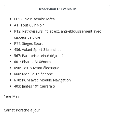
Description Du Véhicule
LC9Z: Noir Basalte Métal
AT: Tout Cuir Noir
P12: Rétroviseurs int. et ext. anti-éblouissement avec
capteur de pluie
P77: Sièges Sport
436: Volant Sport 3 branches
567: Pare-brise teinté dégradé
601: Phares Bi-Xénons
650: Toit ouvrant électrique
666: Module Téléphone
670: PCM avec Module Navigation
403: Jantes 19″ Carrera S
1ère Main
Carnet Porsche à jour