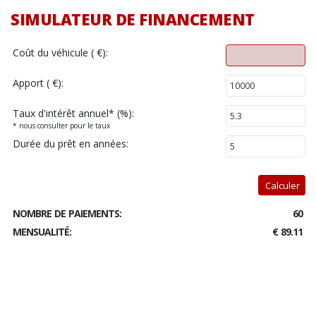
SIMULATEUR DE FINANCEMENT
Coût du véhicule ( €):
Apport ( €):
Taux d'intérêt annuel
*
(%):
* nous consulter pour le taux
Durée du prêt en années:
Calculer
NOMBRE DE PAIEMENTS:
60
MENSUALITÉ:
€ 89.11