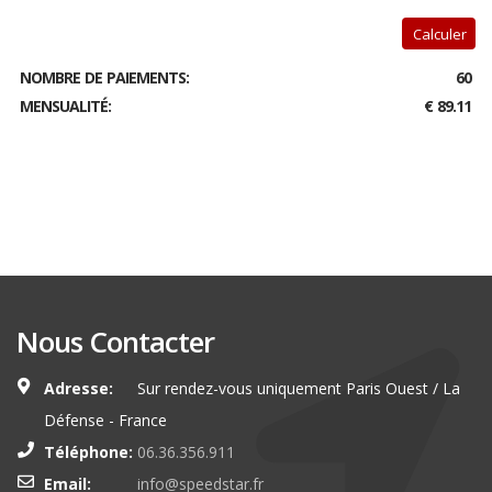
Calculer
NOMBRE DE PAIEMENTS:
60
MENSUALITÉ:
€ 89.11
Nous Contacter
Adresse:
Sur rendez-vous uniquement Paris Ouest / La
Défense - France
Téléphone:
06.36.356.911
Email:
info@speedstar.fr