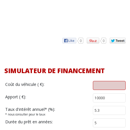
0
0
SIMULATEUR DE FINANCEMENT
Coût du véhicule ( €):
Apport ( €):
Taux d'intérêt annuel
*
(%):
* nous consulter pour le taux
Durée du prêt en années: