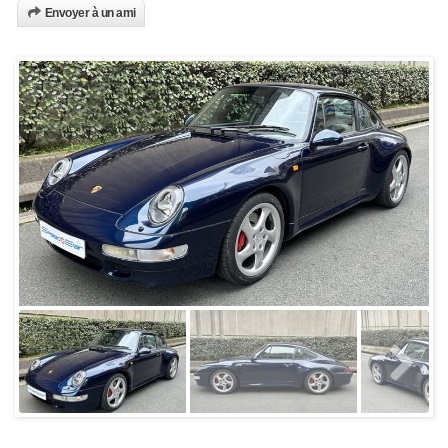
Envoyer à un ami