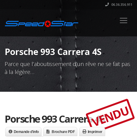
06.36.356.911
Porsche 993 Carrera 4S
Parce que l’aboutissement d’un rêve ne se fait pas
à la légère…
VENDU
Porsche 993 Carrera 4S
Demande d'info
Brochure PDF
Imprimer