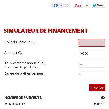
0
0
SIMULATEUR DE FINANCEMENT
Coût du véhicule ( €):
Apport ( €):
Taux d'intérêt annuel
*
(%):
* nous consulter pour le taux
Durée du prêt en années:
Calculer
NOMBRE DE PAIEMENTS:
60
MENSUALITÉ:
€ 89.11