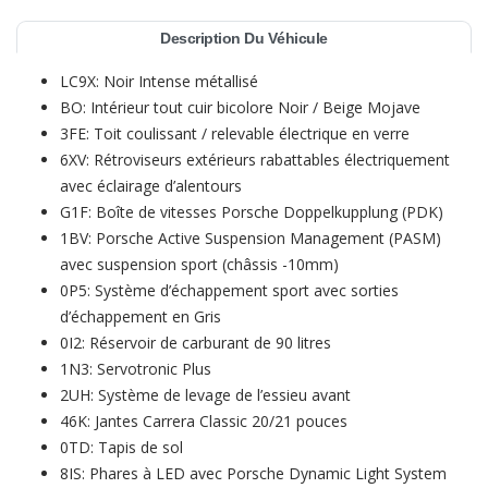
Description Du Véhicule
LC9X: Noir Intense métallisé
BO: Intérieur tout cuir bicolore Noir / Beige Mojave
3FE: Toit coulissant / relevable électrique en verre
6XV: Rétroviseurs extérieurs rabattables électriquement
avec éclairage d’alentours
G1F: Boîte de vitesses Porsche Doppelkupplung (PDK)
1BV: Porsche Active Suspension Management (PASM)
avec suspension sport (châssis -10mm)
0P5: Système d’échappement sport avec sorties
d’échappement en Gris
0I2: Réservoir de carburant de 90 litres
1N3: Servotronic Plus
2UH: Système de levage de l’essieu avant
46K: Jantes Carrera Classic 20/21 pouces
0TD: Tapis de sol
8IS: Phares à LED avec Porsche Dynamic Light System