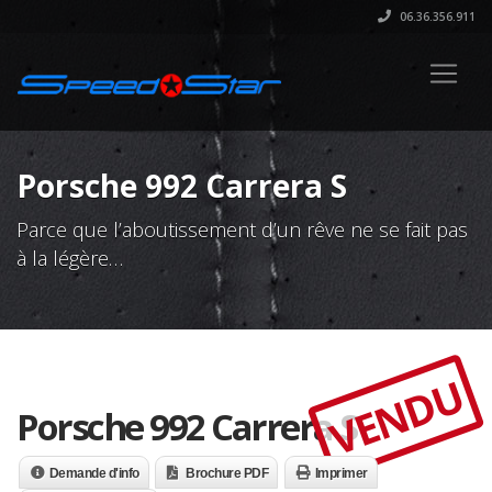
06.36.356.911
Porsche 992 Carrera S
Parce que l’aboutissement d’un rêve ne se fait pas
à la légère…
VENDU
Porsche 992 Carrera S
Demande d'info
Brochure PDF
Imprimer