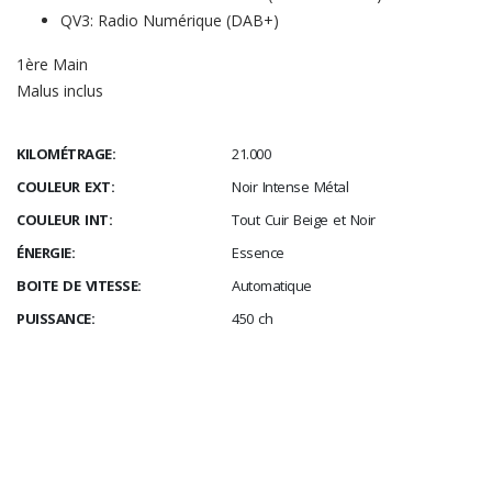
QV3: Radio Numérique (DAB+)
1ère Main
Malus inclus
KILOMÉTRAGE:
21.000
COULEUR EXT:
Noir Intense Métal
COULEUR INT:
Tout Cuir Beige et Noir
ÉNERGIE:
Essence
BOITE DE VITESSE:
Automatique
PUISSANCE:
450 ch