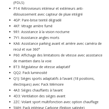
(PDLS)
P14: Rétroviseurs intérieur et extérieurs anti-
éblouissement avec capteur de pluie intégré
4GP: Pare-brise teinté dégradé
4KF: Vitrage arrière fumé
9R1: Assistance à la vision nocturne
7Y1: Assistance angles morts
KA6: Assistance parking avant et arrière avec caméra de
recul et vue 360°
P60: Affichage des limitations de vitesse avec assistance
de maintien dans la voie
8T3: Régulateur de vitesse adaptatif
QQ2: Pack luminosité
Q1J: Sièges sports adaptatifs à l’avant (18 positions,
électriques) avec Pack Mémoire
4A3: Sièges chauffants à l’avant
4D3: Ventilation des sièges avant
2ZC: Volant sport multifonction avec option chauffage
5MH: Pack intérieur Carbone (finition satinée)