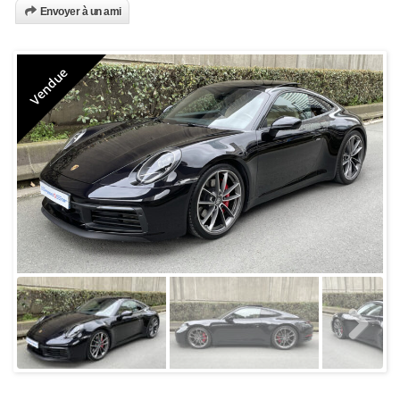
Envoyer à un ami
Vendue