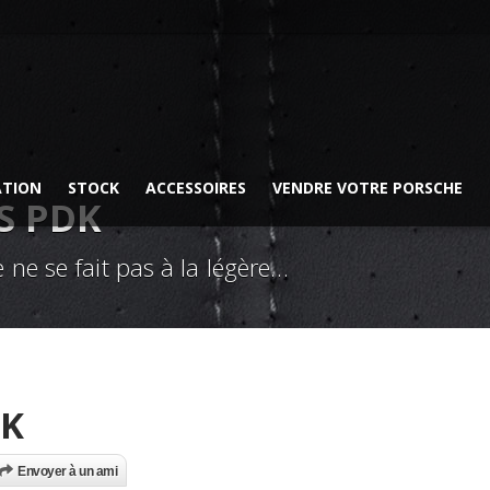
ATION
STOCK
ACCESSOIRES
VENDRE VOTRE PORSCHE
4S PDK
 ne se fait pas à la légère…
DK
Envoyer à un ami