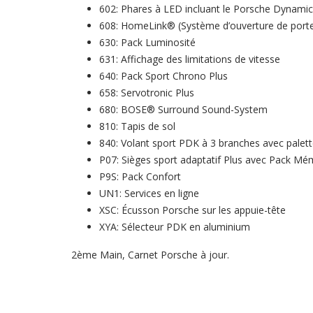
602: Phares à LED incluant le Porsche Dynami
608: HomeLink® (Système d’ouverture de port
630: Pack Luminosité
631: Affichage des limitations de vitesse
640: Pack Sport Chrono Plus
658: Servotronic Plus
680: BOSE® Surround Sound-System
810: Tapis de sol
840: Volant sport PDK à 3 branches avec palet
P07: Sièges sport adaptatif Plus avec Pack M
P9S: Pack Confort
UN1: Services en ligne
XSC: Écusson Porsche sur les appuie-tête
XYA: Sélecteur PDK en aluminium
2ème Main, Carnet Porsche à jour.