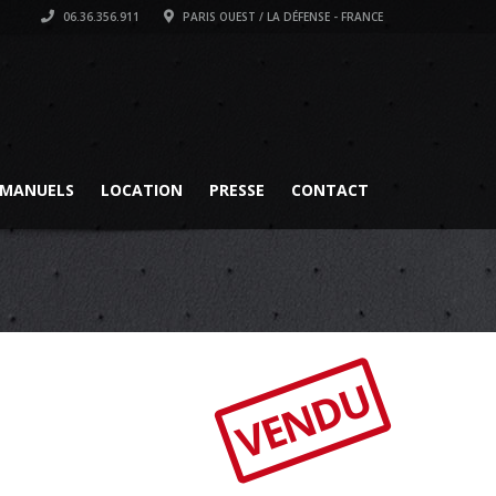
06.36.356.911
PARIS OUEST / LA DÉFENSE - FRANCE
MANUELS
LOCATION
PRESSE
CONTACT
VENDU