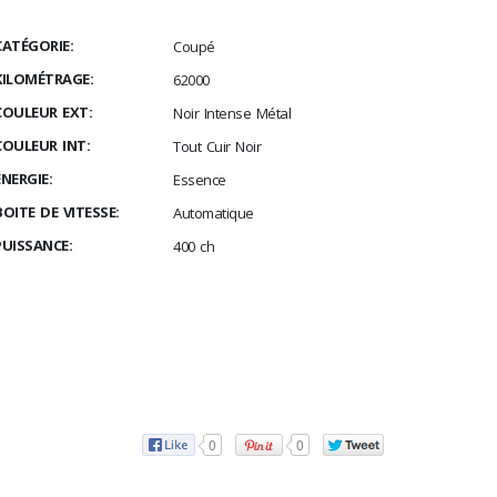
CATÉGORIE:
Coupé
KILOMÉTRAGE:
62000
COULEUR EXT:
Noir Intense Métal
COULEUR INT:
Tout Cuir Noir
ÉNERGIE:
Essence
BOITE DE VITESSE:
Automatique
PUISSANCE:
400 ch
0
0