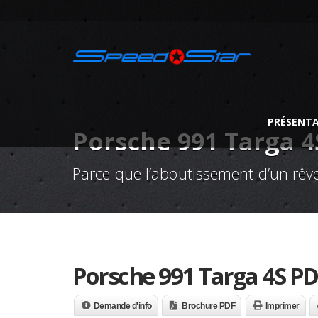
PRÉSENT
Porsche 991 Targa 
Parce que l’aboutissement d’un rêve
Porsche 991 Targa 4S P
Demande d'info
Brochure PDF
Imprimer