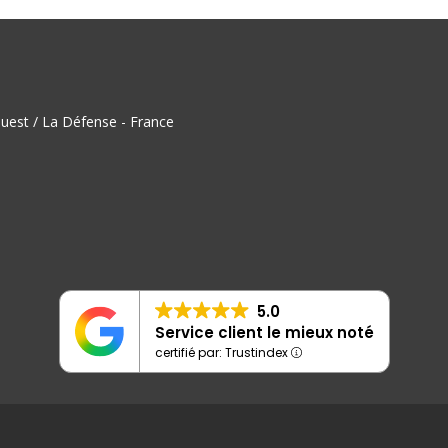
uest / La Défense - France
5.0
Service client le mieux noté
certifié par: Trustindex