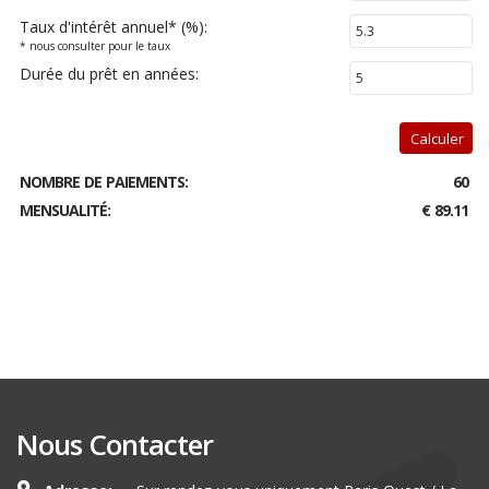
Taux d'intérêt annuel
*
(%):
* nous consulter pour le taux
Durée du prêt en années:
Calculer
NOMBRE DE PAIEMENTS:
60
MENSUALITÉ:
€ 89.11
Nous Contacter