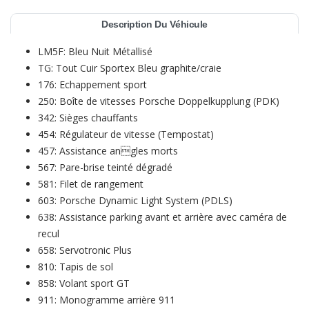
Description Du Véhicule
LM5F: Bleu Nuit Métallisé
TG: Tout Cuir Sportex Bleu graphite/craie
176: Echappement sport
250: Boîte de vitesses Porsche Doppelkupplung (PDK)
342: Sièges chauffants
454: Régulateur de vitesse (Tempostat)
457: Assistance angles morts
567: Pare-brise teinté dégradé
581: Filet de rangement
603: Porsche Dynamic Light System (PDLS)
638: Assistance parking avant et arrière avec caméra de
recul
658: Servotronic Plus
810: Tapis de sol
858: Volant sport GT
911: Monogramme arrière 911