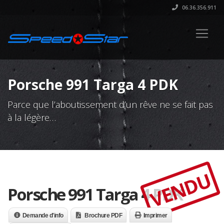
06.36.356.911
Porsche 991 Targa 4 PDK
Parce que l’aboutissement d’un rêve ne se fait pas
à la légère…
VENDU
Porsche 991 Targa 4 PDK
Demande d'info
Brochure PDF
Imprimer