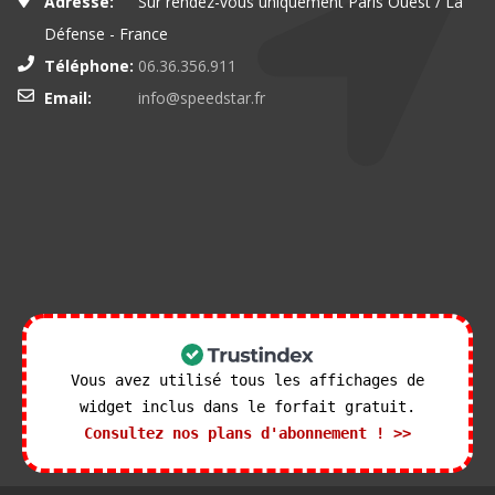
Adresse:
Sur rendez-vous uniquement Paris Ouest / La
Défense - France
Téléphone:
06.36.356.911
Email:
info@speedstar.fr
Vous avez utilisé tous les affichages de
widget inclus dans le forfait gratuit.
Consultez nos plans d'abonnement ! >>