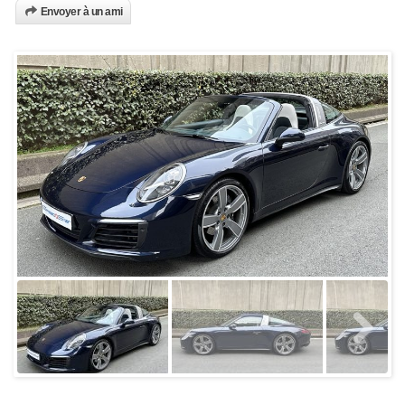
Envoyer à un ami