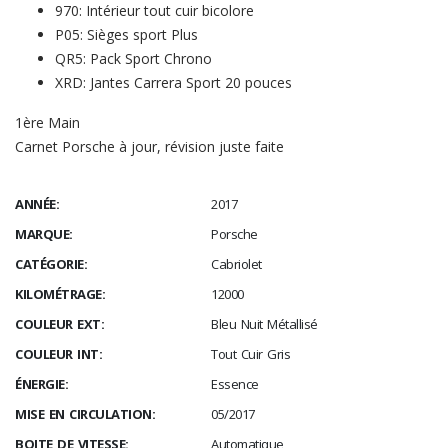
970: Intérieur tout cuir bicolore
P05: Sièges sport Plus
QR5: Pack Sport Chrono
XRD: Jantes Carrera Sport 20 pouces
1ère Main
Carnet Porsche à jour, révision juste faite
ANNÉE:
2017
MARQUE:
Porsche
CATÉGORIE:
Cabriolet
KILOMÉTRAGE:
12000
COULEUR EXT:
Bleu Nuit Métallisé
COULEUR INT:
Tout Cuir Gris
ÉNERGIE:
Essence
MISE EN CIRCULATION:
05/2017
BOITE DE VITESSE:
Automatique