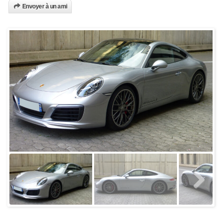
Envoyer à un ami