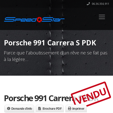
06.36.356.911
Porsche 991 Carrera S PDK
Parce que l’aboutissement d’un rêve ne se fait pas
à la légère…
VENDU
Porsche 991 Carrera S PDK
Demande d'info
Brochure PDF
Imprimer