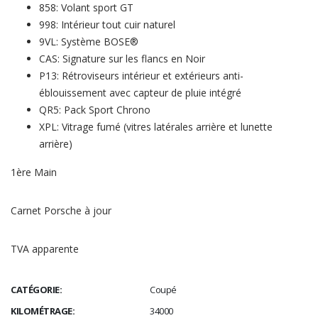
858: Volant sport GT
998: Intérieur tout cuir naturel
9VL: Système BOSE®
CAS: Signature sur les flancs en Noir
P13: Rétroviseurs intérieur et extérieurs anti-
éblouissement avec capteur de pluie intégré
QR5: Pack Sport Chrono
XPL: Vitrage fumé (vitres latérales arrière et lunette
arrière)
1ère Main
Carnet Porsche à jour
TVA apparente
CATÉGORIE:
Coupé
KILOMÉTRAGE:
34000