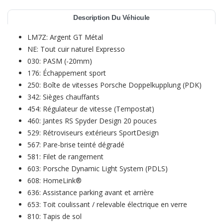
Description Du Véhicule
LM7Z: Argent GT Métal
NE: Tout cuir naturel Expresso
030: PASM (-20mm)
176: Échappement sport
250: Boîte de vitesses Porsche Doppelkupplung (PDK)
342: Sièges chauffants
454: Régulateur de vitesse (Tempostat)
460: Jantes RS Spyder Design 20 pouces
529: Rétroviseurs extérieurs SportDesign
567: Pare-brise teinté dégradé
581: Filet de rangement
603: Porsche Dynamic Light System (PDLS)
608: HomeLink®
636: Assistance parking avant et arrière
653: Toit coulissant / relevable électrique en verre
810: Tapis de sol