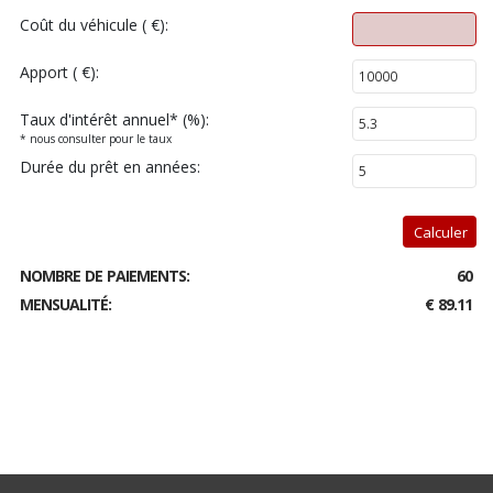
Coût du véhicule ( €):
Apport ( €):
Taux d'intérêt annuel
*
(%):
* nous consulter pour le taux
Durée du prêt en années:
Calculer
NOMBRE DE PAIEMENTS:
60
MENSUALITÉ:
€ 89.11