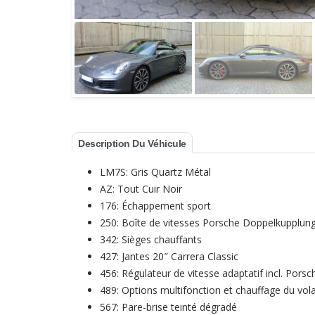
Description Du Véhicule
LM7S: Gris Quartz Métal
AZ: Tout Cuir Noir
176: Échappement sport
250: Boîte de vitesses Porsche Doppelkupplun
342: Sièges chauffants
427: Jantes 20″ Carrera Classic
456: Régulateur de vitesse adaptatif incl. Porsc
489: Options multifonction et chauffage du vol
567: Pare-brise teinté dégradé