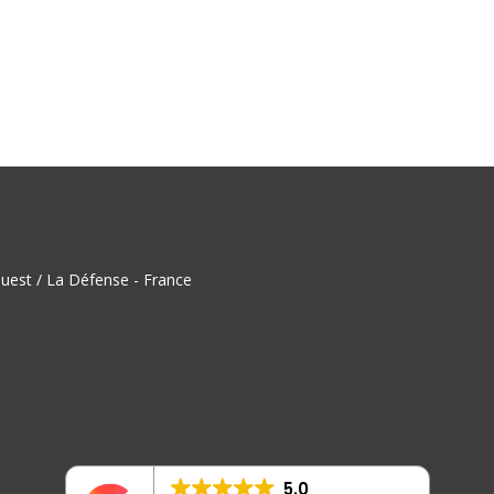
uest / La Défense - France
5.0