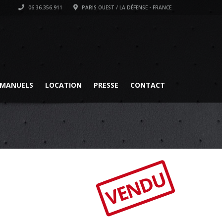
06.36.356.911
PARIS OUEST / LA DÉFENSE - FRANCE
MANUELS
LOCATION
PRESSE
CONTACT
VENDU