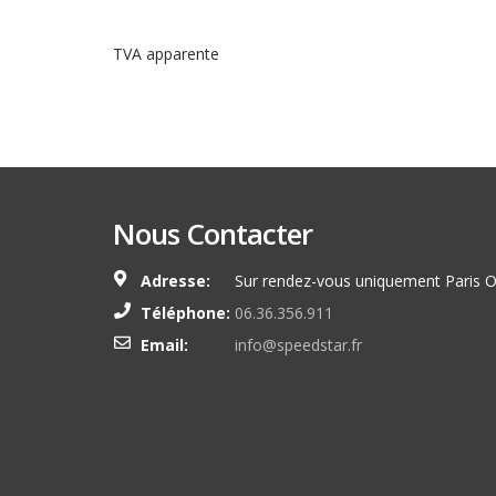
TVA apparente
Nous Contacter
Adresse:
Sur rendez-vous uniquement Paris O
Téléphone:
06.36.356.911
Email:
info@speedstar.fr