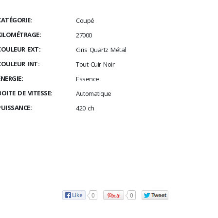
CATÉGORIE:
Coupé
KILOMÉTRAGE:
27000
COULEUR EXT:
Gris Quartz Métal
COULEUR INT:
Tout Cuir Noir
ÉNERGIE:
Essence
BOITE DE VITESSE:
Automatique
PUISSANCE:
420 ch
0
0