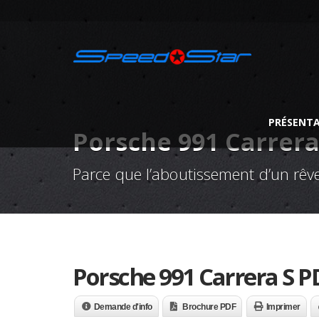
PRÉSENT
Porsche 991 Carrera
Parce que l’aboutissement d’un rêve
Porsche 991 Carrera S P
Demande d'info
Brochure PDF
Imprimer