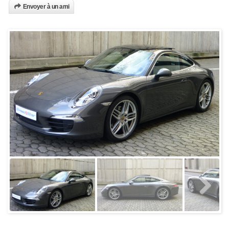
Envoyer à un ami