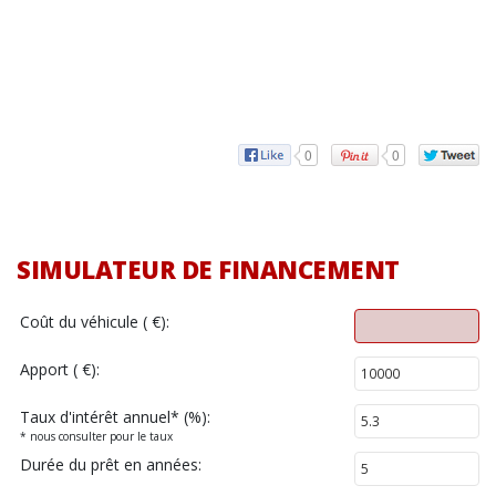
0
0
SIMULATEUR DE FINANCEMENT
Coût du véhicule ( €):
Apport ( €):
Taux d'intérêt annuel
*
(%):
* nous consulter pour le taux
Durée du prêt en années: