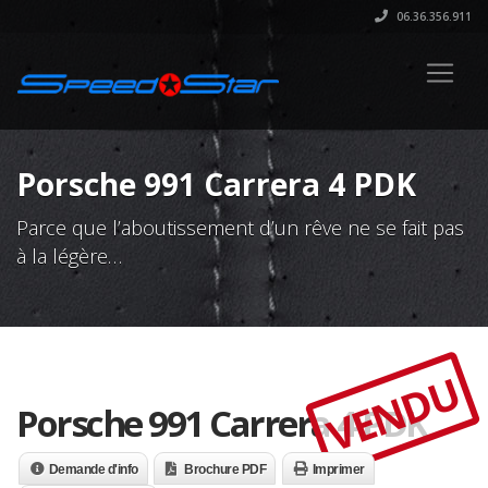
06.36.356.911
Porsche 991 Carrera 4 PDK
Parce que l’aboutissement d’un rêve ne se fait pas
à la légère…
VENDU
Porsche 991 Carrera 4 PDK
Demande d'info
Brochure PDF
Imprimer