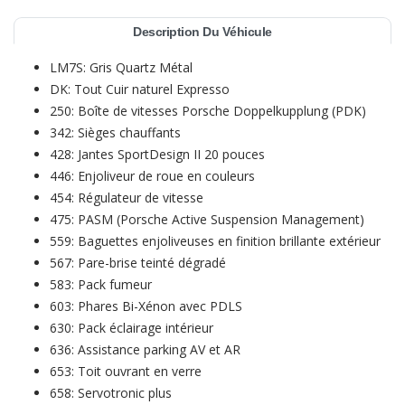
Description Du Véhicule
LM7S: Gris Quartz Métal
DK: Tout Cuir naturel Expresso
250: Boîte de vitesses Porsche Doppelkupplung (PDK)
342: Sièges chauffants
428: Jantes SportDesign II 20 pouces
446: Enjoliveur de roue en couleurs
454: Régulateur de vitesse
475: PASM (Porsche Active Suspension Management)
559: Baguettes enjoliveuses en finition brillante extérieur
567: Pare-brise teinté dégradé
583: Pack fumeur
603: Phares Bi-Xénon avec PDLS
630: Pack éclairage intérieur
636: Assistance parking AV et AR
653: Toit ouvrant en verre
658: Servotronic plus