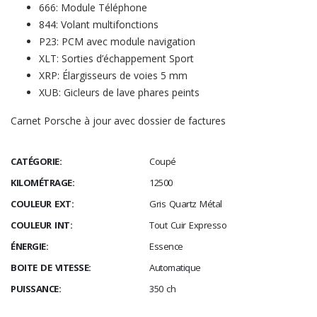
666: Module Téléphone
844: Volant multifonctions
P23: PCM avec module navigation
XLT: Sorties d’échappement Sport
XRP: Élargisseurs de voies 5 mm
XUB: Gicleurs de lave phares peints
Carnet Porsche à jour avec dossier de factures
CATÉGORIE:
Coupé
KILOMÉTRAGE:
12500
COULEUR EXT:
Gris Quartz Métal
COULEUR INT:
Tout Cuir Expresso
ÉNERGIE:
Essence
BOITE DE VITESSE:
Automatique
PUISSANCE:
350 ch