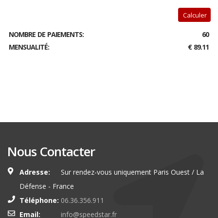
Calculer
NOMBRE DE PAIEMENTS:
60
MENSUALITÉ:
€ 89.11
Nous Contacter
Adresse:
Sur rendez-vous uniquement Paris Ouest / La
Défense - France
Téléphone:
06.36.356.911
Email:
info@speedstar.fr