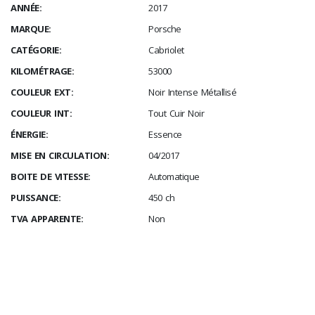
ANNÉE:
2017
MARQUE:
Porsche
CATÉGORIE:
Cabriolet
KILOMÉTRAGE:
53000
COULEUR EXT:
Noir Intense Métallisé
COULEUR INT:
Tout Cuir Noir
ÉNERGIE:
Essence
MISE EN CIRCULATION:
04/2017
BOITE DE VITESSE:
Automatique
PUISSANCE:
450 ch
TVA APPARENTE:
Non