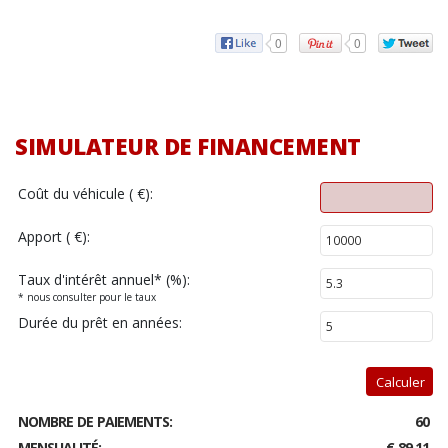
0
0
SIMULATEUR DE FINANCEMENT
Coût du véhicule ( €):
Apport ( €):
Taux d'intérêt annuel
*
(%):
* nous consulter pour le taux
Durée du prêt en années:
Calculer
NOMBRE DE PAIEMENTS:
60
MENSUALITÉ:
€ 89.11