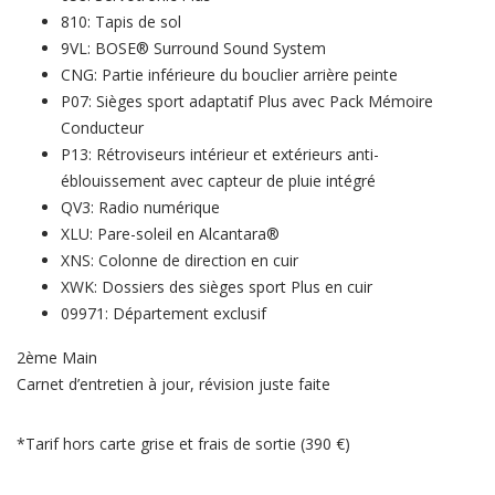
810: Tapis de sol
9VL: BOSE® Surround Sound System
CNG: Partie inférieure du bouclier arrière peinte
P07: Sièges sport adaptatif Plus avec Pack Mémoire
Conducteur
P13: Rétroviseurs intérieur et extérieurs anti-
éblouissement avec capteur de pluie intégré
QV3: Radio numérique
XLU: Pare-soleil en Alcantara®
XNS: Colonne de direction en cuir
XWK: Dossiers des sièges sport Plus en cuir
09971: Département exclusif
2ème Main
Carnet d’entretien à jour, révision juste faite
*Tarif hors carte grise et frais de sortie (390 €)