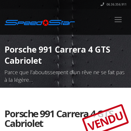
06.36.356.911
Porsche 991 Carrera 4 GTS
Cabriolet
Parce que l’aboutissement d’un rêve ne se fait pas
à la légère…
Porsche 991 Carrera 4 GTS
VENDU
Cabriolet