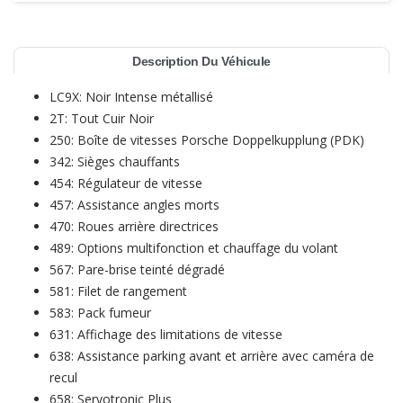
Description Du Véhicule
LC9X: Noir Intense métallisé
2T: Tout Cuir Noir
250: Boîte de vitesses Porsche Doppelkupplung (PDK)
342: Sièges chauffants
454: Régulateur de vitesse
457: Assistance angles morts
470: Roues arrière directrices
489: Options multifonction et chauffage du volant
567: Pare-brise teinté dégradé
581: Filet de rangement
583: Pack fumeur
631: Affichage des limitations de vitesse
638: Assistance parking avant et arrière avec caméra de
recul
658: Servotronic Plus