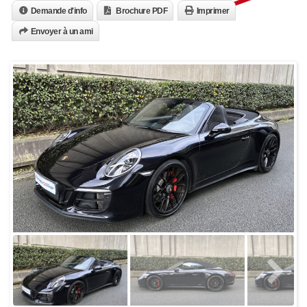
Demande d'info
Brochure PDF
Imprimer
Envoyer à un ami