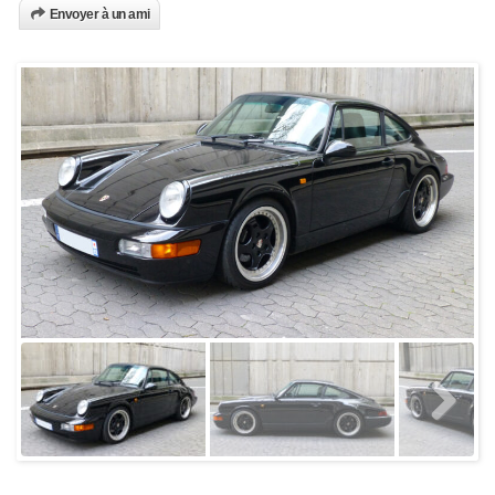
Envoyer à un ami