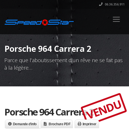
06.36.356.911
Porsche 964 Carrera 2
Parce que l’aboutissement d’un rêve ne se fait pas
à la légère…
VENDU
Porsche 964 Carrera 2
Demande d'info
Brochure PDF
Imprimer