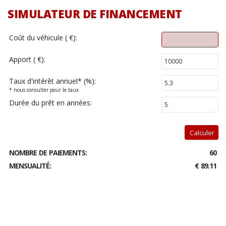
SIMULATEUR DE FINANCEMENT
Coût du véhicule ( €):
Apport ( €):
Taux d'intérêt annuel
*
(%):
* nous consulter pour le taux
Durée du prêt en années:
Calculer
NOMBRE DE PAIEMENTS:
60
MENSUALITÉ:
€ 89.11