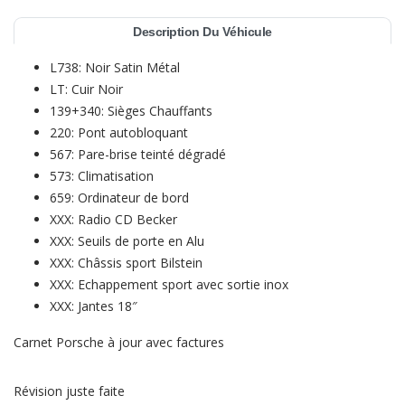
Description Du Véhicule
L738: Noir Satin Métal
LT: Cuir Noir
139+340: Sièges Chauffants
220: Pont autobloquant
567: Pare-brise teinté dégradé
573: Climatisation
659: Ordinateur de bord
XXX: Radio CD Becker
XXX: Seuils de porte en Alu
XXX: Châssis sport Bilstein
XXX: Echappement sport avec sortie inox
XXX: Jantes 18″
Carnet Porsche à jour avec factures
Révision juste faite