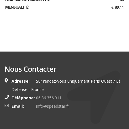
MENSUALITÉ:
€ 89.11
Nous Contacter
Adresse:
Sur rendez-vous uniquement Paris Ouest / La
Défense - France
Téléphone:
06.36.356.911
Email:
info@speedstar.fr