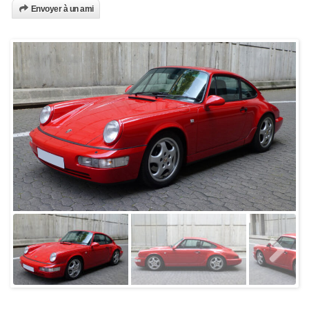
Envoyer à un ami