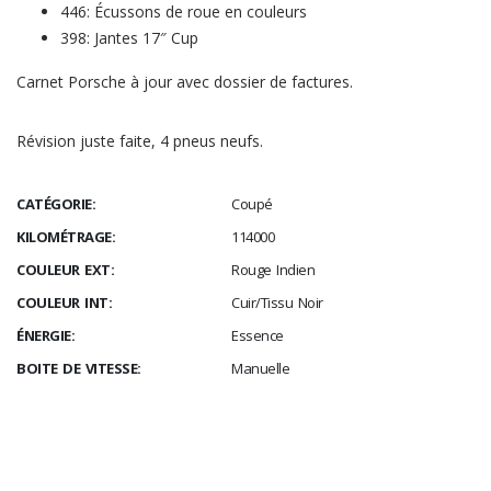
446: Écussons de roue en couleurs
398: Jantes 17″ Cup
Carnet Porsche à jour avec dossier de factures.
Révision juste faite, 4 pneus neufs.
CATÉGORIE:
Coupé
KILOMÉTRAGE:
114000
COULEUR EXT:
Rouge Indien
COULEUR INT:
Cuir/Tissu Noir
ÉNERGIE:
Essence
BOITE DE VITESSE:
Manuelle