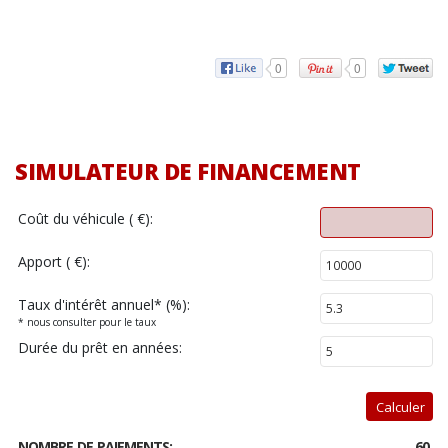
0
0
SIMULATEUR DE FINANCEMENT
Coût du véhicule ( €):
Apport ( €):
Taux d'intérêt annuel
*
(%):
* nous consulter pour le taux
Durée du prêt en années:
Calculer
NOMBRE DE PAIEMENTS:
60