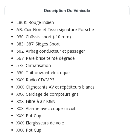
Description Du Véhicule
L80K: Rouge Indien
AB: Cuir Noir et Tissu signature Porsche
030: Châssis sport (-10 mm)
383+387: Sièges Sport
562: Airbag conducteur et passager
567: Pare-brise teinté dégradé
573: Climatisation
650: Toit ouvrant électrique
XXX: Radio CD/MP3
XXX: Clignotants AV et répétiteurs blancs
XXX: Cerclage de compteurs gris
XXX: Filtre à air K&N
XXX: Alarme avec coupe-circuit
XXX: Pot Cup
XXX: Elargisseurs de voie
XXX: Pot Cup