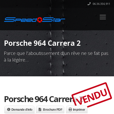
06.36.356.911
Porsche 964 Carrera 2
Parce que l’aboutissement d’un rêve ne se fait pas
à la légère…
VENDU
Porsche 964 Carrera 2
Demande d'info
Brochure PDF
Imprimer