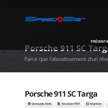
PRÉSENT
Porsche 911 SC Targ
Parce que l’aboutissement d’un rêve
Porsche 911 SC Targa
Demande d'info
Brochure PDF
Imprimer