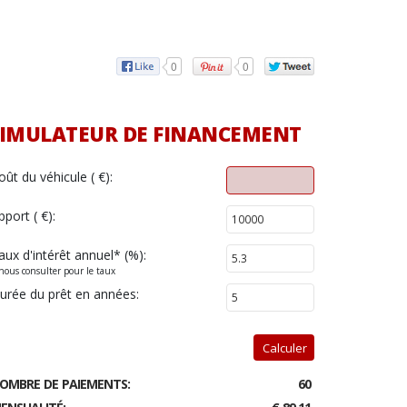
0
0
IMULATEUR DE FINANCEMENT
oût du véhicule ( €):
pport ( €):
aux d'intérêt annuel
*
(%):
nous consulter pour le taux
urée du prêt en années:
Calculer
OMBRE DE PAIEMENTS:
60