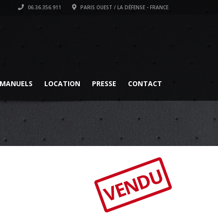
06.36.356.911
PARIS OUEST / LA DÉFENSE - FRANCE
MANUELS
LOCATION
PRESSE
CONTACT
VENDU