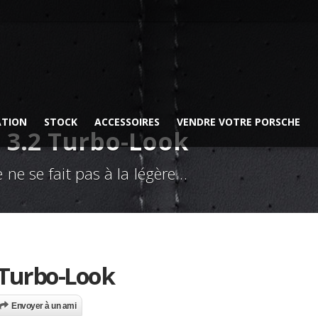
ATION
STOCK
ACCESSOIRES
VENDRE VOTRE PORSCHE
 3.2 Turbo-Look
 ne se fait pas à la légère…
 Turbo-Look
Envoyer à un ami