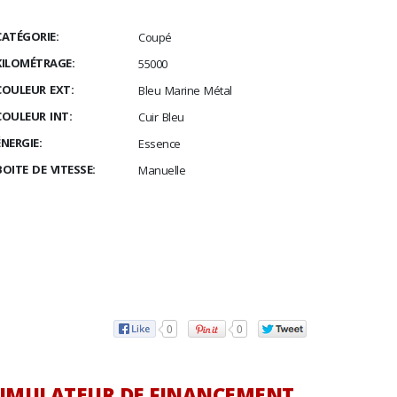
CATÉGORIE:
Coupé
KILOMÉTRAGE:
55000
COULEUR EXT:
Bleu Marine Métal
COULEUR INT:
Cuir Bleu
ÉNERGIE:
Essence
BOITE DE VITESSE:
Manuelle
0
0
IMULATEUR DE FINANCEMENT