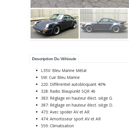
Description Du Véhicule
L35V: Bleu Marine Métal
SW: Cuir Bleu Marine
220: Différentiel autobloquant 40%
328: Radio Blaupunkt SQR 46
383: Réglage en hauteur élect. siège G.
387: Réglage en hauteur élect. siège D.
473: Avec spoiler AV et AR
474: Amortisseur sport AV et AR
559: Climatisation