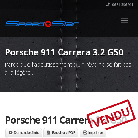
06.36.356.911
Porsche 911 Carrera 3.2 G50
Parce que l’aboutissement d’un rêve ne se fait pas
à la légère…
VENDU
Porsche 911 Carrera 3.2 G50
Demande d'info
Brochure PDF
Imprimer