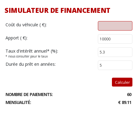
SIMULATEUR DE FINANCEMENT
Coût du véhicule ( €):
Apport ( €):
Taux d'intérêt annuel
*
(%):
* nous consulter pour le taux
Durée du prêt en années:
Calculer
NOMBRE DE PAIEMENTS:
60
MENSUALITÉ:
€ 89.11