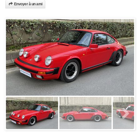
Envoyer à un ami