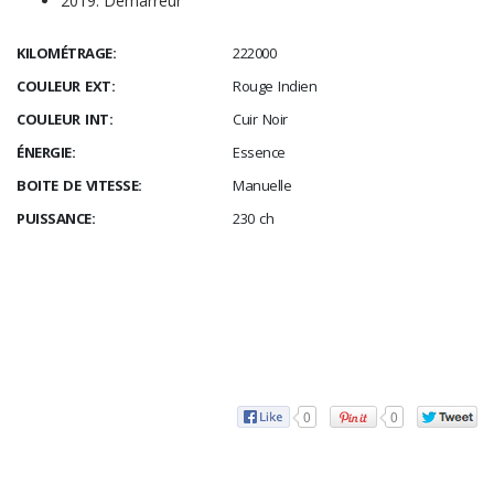
2019: Démarreur
KILOMÉTRAGE:
222000
COULEUR EXT:
Rouge Indien
COULEUR INT:
Cuir Noir
ÉNERGIE:
Essence
BOITE DE VITESSE:
Manuelle
PUISSANCE:
230 ch
0
0