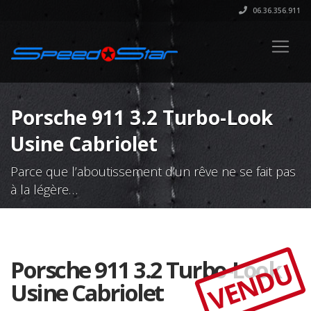
06.36.356.911
Porsche 911 3.2 Turbo-Look
Usine Cabriolet
Parce que l’aboutissement d’un rêve ne se fait pas
à la légère…
Porsche 911 3.2 Turbo-Look
VENDU
Usine Cabriolet