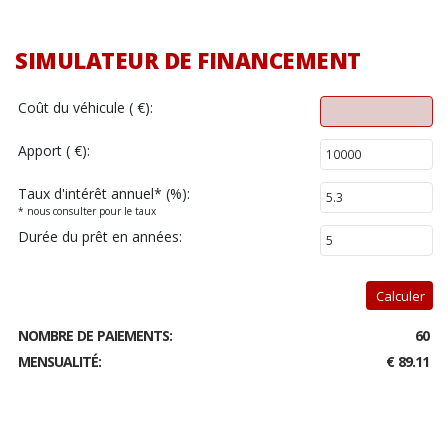
SIMULATEUR DE FINANCEMENT
Coût du véhicule ( €):
Apport ( €):
Taux d'intérêt annuel
*
(%):
* nous consulter pour le taux
Durée du prêt en années:
Calculer
NOMBRE DE PAIEMENTS:
60
MENSUALITÉ:
€ 89.11