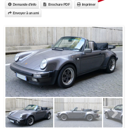
Demande d'info
Brochure PDF
Imprimer
Envoyer à un ami