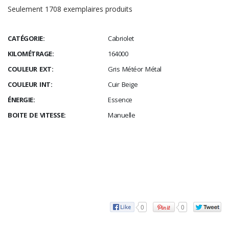
Seulement 1708 exemplaires produits
CATÉGORIE:
Cabriolet
KILOMÉTRAGE:
164000
COULEUR EXT:
Gris Météor Métal
COULEUR INT:
Cuir Beige
ÉNERGIE:
Essence
BOITE DE VITESSE:
Manuelle
0
0