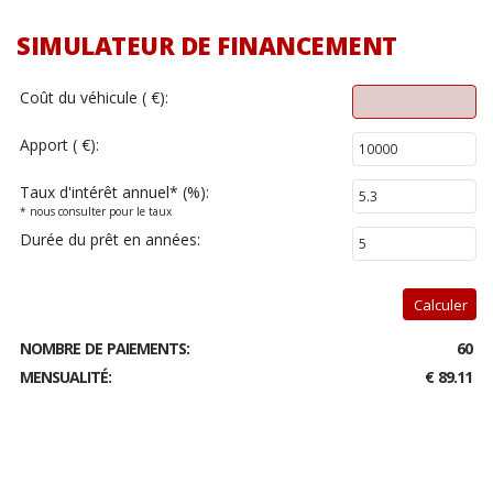
SIMULATEUR DE FINANCEMENT
Coût du véhicule ( €):
Apport ( €):
Taux d'intérêt annuel
*
(%):
* nous consulter pour le taux
Durée du prêt en années:
Calculer
NOMBRE DE PAIEMENTS:
60
MENSUALITÉ:
€ 89.11