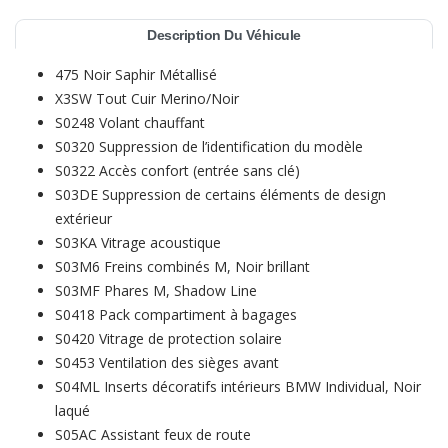
Description Du Véhicule
475 Noir Saphir Métallisé
X3SW Tout Cuir Merino/Noir
S0248 Volant chauffant
S0320 Suppression de l’identification du modèle
S0322 Accès confort (entrée sans clé)
S03DE Suppression de certains éléments de design
extérieur
S03KA Vitrage acoustique
S03M6 Freins combinés M, Noir brillant
S03MF Phares M, Shadow Line
S0418 Pack compartiment à bagages
S0420 Vitrage de protection solaire
S0453 Ventilation des sièges avant
S04ML Inserts décoratifs intérieurs BMW Individual, Noir
laqué
S05AC Assistant feux de route