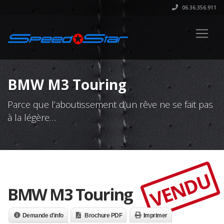
06.36.356.911
BMW M3 Touring
Parce que l’aboutissement d’un rêve ne se fait pas
à la légère…
VENDU
BMW M3 Touring
Demande d'info
Brochure PDF
Imprimer