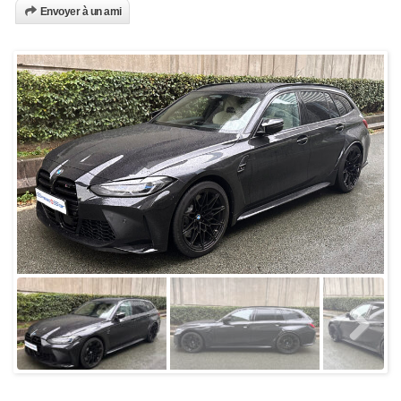
Envoyer à un ami