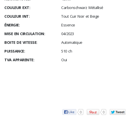
COULEUR EXT:
Carbonschwarz Métallisé
COULEUR INT:
Tout Cuir Noir et Beige
ÉNERGIE:
Essence
MISE EN CIRCULATION:
04/2023
BOITE DE VITESSE:
Automatique
PUISSANCE:
510 ch
TVA APPARENTE:
Oui
0
0