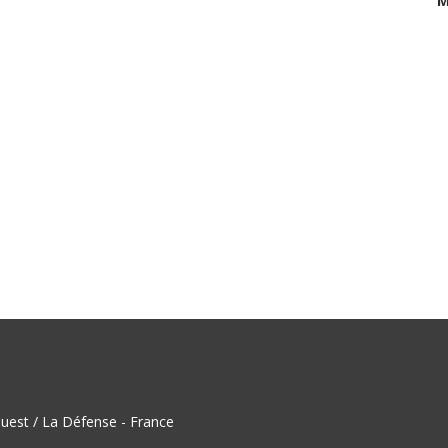
M
uest / La Défense - France