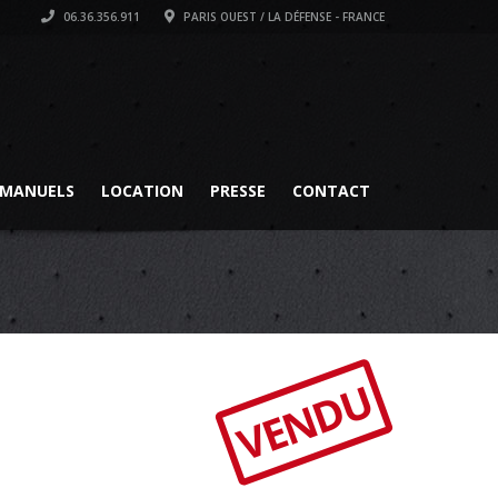
06.36.356.911
PARIS OUEST / LA DÉFENSE - FRANCE
MANUELS
LOCATION
PRESSE
CONTACT
VENDU