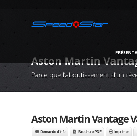
PRÉSENT
Aston Martin Vantag
Parce que l’aboutissement d’un rêve
Aston Martin Vantage V8
Demande d'info
Brochure PDF
Imprimer