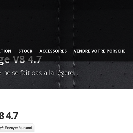
ATION
STOCK
ACCESSOIRES
VENDRE VOTRE PORSCHE
e V8 4.7
 ne se fait pas à la légère…
 4.7
Envoyer à un ami