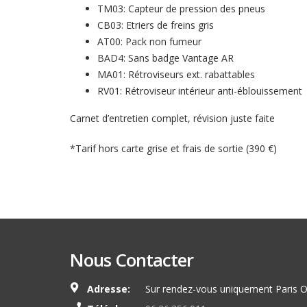
TM03: Capteur de pression des pneus
CB03: Etriers de freins gris
AT00: Pack non fumeur
BAD4: Sans badge Vantage AR
MA01: Rétroviseurs ext. rabattables
RV01: Rétroviseur intérieur anti-éblouissement
Carnet d’entretien complet, révision juste faite
*Tarif hors carte grise et frais de sortie (390 €)
Nous Contacter
Adresse:
Sur rendez-vous uniquement Paris O