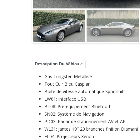
Description Du Véhicule
Gris Tungsten Métallisé
Tout Cuir Bleu Caspian
Boite de vitesse automatique Sportshift
LW01: Interface USB
BT08: Pré-équipement Bluetooth
SN02: Système de Navigation
PD03: Radar de stationnement AV et AR
WL31: Jantes 19″ 20 branches finition Diamant
FL04: Projecteurs Xénon